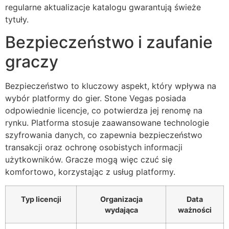
regularne aktualizacje katalogu gwarantują świeże
tytuły.
Bezpieczeństwo i zaufanie
graczy
Bezpieczeństwo to kluczowy aspekt, który wpływa na
wybór platformy do gier. Stone Vegas posiada
odpowiednie licencje, co potwierdza jej renomę na
rynku. Platforma stosuje zaawansowane technologie
szyfrowania danych, co zapewnia bezpieczeństwo
transakcji oraz ochronę osobistych informacji
użytkowników. Gracze mogą więc czuć się
komfortowo, korzystając z usług platformy.
Typ licencji
Organizacja
Data
wydająca
ważności