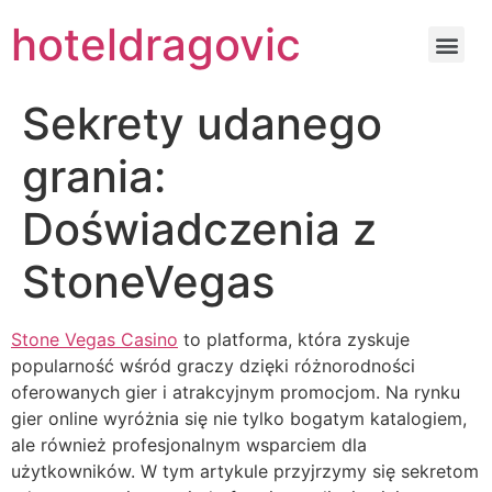
hoteldragovic
Sekrety udanego
grania:
Doświadczenia z
StoneVegas
Stone Vegas Casino
to platforma, która zyskuje
popularność wśród graczy dzięki różnorodności
oferowanych gier i atrakcyjnym promocjom. Na rynku
gier online wyróżnia się nie tylko bogatym katalogiem,
ale również profesjonalnym wsparciem dla
użytkowników. W tym artykule przyjrzymy się sekretom