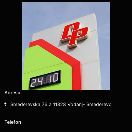
Adresa
Smederevska 76 a 11328 Vodanj- Smederevo
Telefon