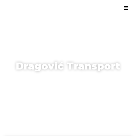
Dragović Transport