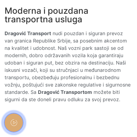
Moderna i pouzdana
transportna usluga
Dragović Transport
nudi pouzdan i siguran prevoz
van granica Republike Srbije, sa posebnim akcentom
na kvalitet i udobnost. Naš vozni park sastoji se od
modernih, dobro održavanih vozila koja garantiraju
udoban i siguran put, bez obzira na destinaciju. Naši
iskusni vozači, koji su stručnjaci u međunarodnom
transportu, obezbeđuju profesionalnu i bezbednu
vožnju, poštujući sve zakonske regulative i sigurnosne
standarde. Sa
Dragović Transportom
možete biti
sigurni da ste doneli pravu odluku za svoj prevoz.