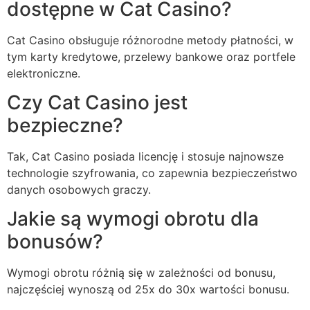
dostępne w Cat Casino?
Cat Casino obsługuje różnorodne metody płatności, w
tym karty kredytowe, przelewy bankowe oraz portfele
elektroniczne.
Czy Cat Casino jest
bezpieczne?
Tak, Cat Casino posiada licencję i stosuje najnowsze
technologie szyfrowania, co zapewnia bezpieczeństwo
danych osobowych graczy.
Jakie są wymogi obrotu dla
bonusów?
Wymogi obrotu różnią się w zależności od bonusu,
najczęściej wynoszą od 25x do 30x wartości bonusu.