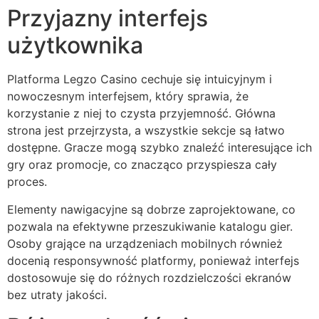
Przyjazny interfejs
użytkownika
Platforma Legzo Casino cechuje się intuicyjnym i
nowoczesnym interfejsem, który sprawia, że
korzystanie z niej to czysta przyjemność. Główna
strona jest przejrzysta, a wszystkie sekcje są łatwo
dostępne. Gracze mogą szybko znaleźć interesujące ich
gry oraz promocje, co znacząco przyspiesza cały
proces.
Elementy nawigacyjne są dobrze zaprojektowane, co
pozwala na efektywne przeszukiwanie katalogu gier.
Osoby grające na urządzeniach mobilnych również
docenią responsywność platformy, ponieważ interfejs
dostosowuje się do różnych rozdzielczości ekranów
bez utraty jakości.