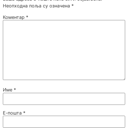
Неопходна поља су означена
*
Коментар
*
Име
*
Е-пошта
*