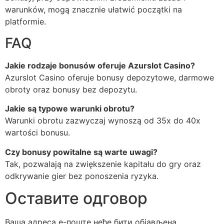
warunków, mogą znacznie ułatwić początki na
platformie.
FAQ
Jakie rodzaje bonusów oferuje Azurslot Casino?
Azurslot Casino oferuje bonusy depozytowe, darmowe
obroty oraz bonusy bez depozytu.
Jakie są typowe warunki obrotu?
Warunki obrotu zazwyczaj wynoszą od 35x do 40x
wartości bonusu.
Czy bonusy powitalne są warte uwagi?
Tak, pozwalają na zwiększenie kapitału do gry oraz
odkrywanie gier bez ponoszenia ryzyka.
Оставите одговор
Ваша адреса е-поште неће бити објављена.