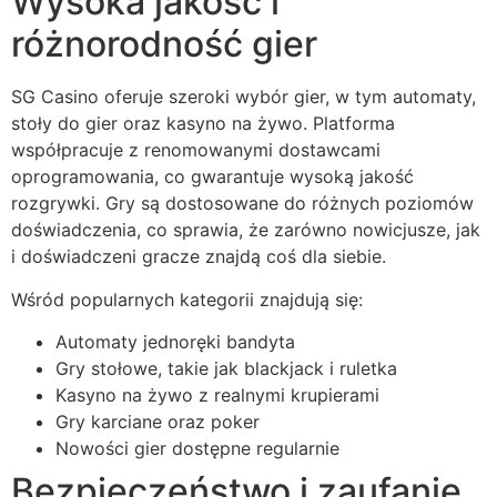
Wysoka jakość i
różnorodność gier
SG Casino oferuje szeroki wybór gier, w tym automaty,
stoły do gier oraz kasyno na żywo. Platforma
współpracuje z renomowanymi dostawcami
oprogramowania, co gwarantuje wysoką jakość
rozgrywki. Gry są dostosowane do różnych poziomów
doświadczenia, co sprawia, że zarówno nowicjusze, jak
i doświadczeni gracze znajdą coś dla siebie.
Wśród popularnych kategorii znajdują się:
Automaty jednoręki bandyta
Gry stołowe, takie jak blackjack i ruletka
Kasyno na żywo z realnymi krupierami
Gry karciane oraz poker
Nowości gier dostępne regularnie
Bezpieczeństwo i zaufanie