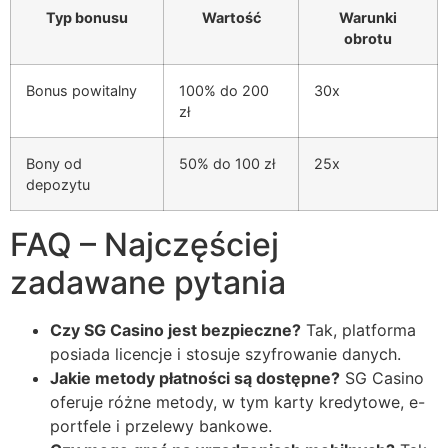
Typ bonusu
Wartość
Warunki
obrotu
Bonus powitalny
100% do 200
30x
zł
Bony od
50% do 100 zł
25x
depozytu
FAQ – Najczęściej
zadawane pytania
Czy SG Casino jest bezpieczne?
Tak, platforma
posiada licencje i stosuje szyfrowanie danych.
Jakie metody płatności są dostępne?
SG Casino
oferuje różne metody, w tym karty kredytowe, e-
portfele i przelewy bankowe.