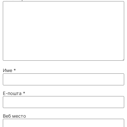
Име
*
Е-пошта
*
Веб место