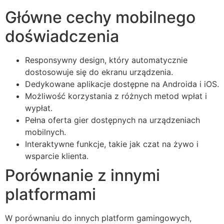
Główne cechy mobilnego
doświadczenia
Responsywny design, który automatycznie
dostosowuje się do ekranu urządzenia.
Dedykowane aplikacje dostępne na Androida i iOS.
Możliwość korzystania z różnych metod wpłat i
wypłat.
Pełna oferta gier dostępnych na urządzeniach
mobilnych.
Interaktywne funkcje, takie jak czat na żywo i
wsparcie klienta.
Porównanie z innymi
platformami
W porównaniu do innych platform gamingowych,