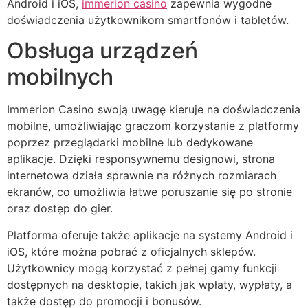
Android i iOS,
immerion casino
zapewnia wygodne
doświadczenia użytkownikom smartfonów i tabletów.
Obsługa urządzeń
mobilnych
Immerion Casino swoją uwagę kieruje na doświadczenia
mobilne, umożliwiając graczom korzystanie z platformy
poprzez przeglądarki mobilne lub dedykowane
aplikacje. Dzięki responsywnemu designowi, strona
internetowa działa sprawnie na różnych rozmiarach
ekranów, co umożliwia łatwe poruszanie się po stronie
oraz dostęp do gier.
Platforma oferuje także aplikacje na systemy Android i
iOS, które można pobrać z oficjalnych sklepów.
Użytkownicy mogą korzystać z pełnej gamy funkcji
dostępnych na desktopie, takich jak wpłaty, wypłaty, a
także dostęp do promocji i bonusów.