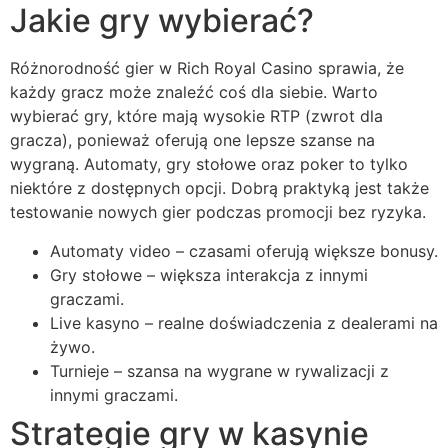
Jakie gry wybierać?
Różnorodność gier w Rich Royal Casino sprawia, że
każdy gracz może znaleźć coś dla siebie. Warto
wybierać gry, które mają wysokie RTP (zwrot dla
gracza), ponieważ oferują one lepsze szanse na
wygraną. Automaty, gry stołowe oraz poker to tylko
niektóre z dostępnych opcji. Dobrą praktyką jest także
testowanie nowych gier podczas promocji bez ryzyka.
Automaty video – czasami oferują większe bonusy.
Gry stołowe – większa interakcja z innymi
graczami.
Live kasyno – realne doświadczenia z dealerami na
żywo.
Turnieje – szansa na wygrane w rywalizacji z
innymi graczami.
Strategie gry w kasynie