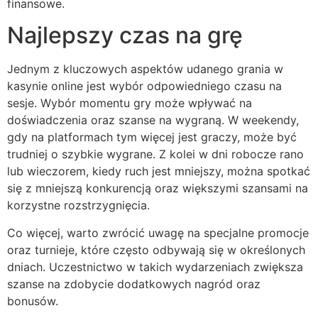
finansowe.
Najlepszy czas na grę
Jednym z kluczowych aspektów udanego grania w
kasynie online jest wybór odpowiedniego czasu na
sesje. Wybór momentu gry może wpływać na
doświadczenia oraz szanse na wygraną. W weekendy,
gdy na platformach tym więcej jest graczy, może być
trudniej o szybkie wygrane. Z kolei w dni robocze rano
lub wieczorem, kiedy ruch jest mniejszy, można spotkać
się z mniejszą konkurencją oraz większymi szansami na
korzystne rozstrzygnięcia.
Co więcej, warto zwrócić uwagę na specjalne promocje
oraz turnieje, które często odbywają się w określonych
dniach. Uczestnictwo w takich wydarzeniach zwiększa
szanse na zdobycie dodatkowych nagród oraz
bonusów.